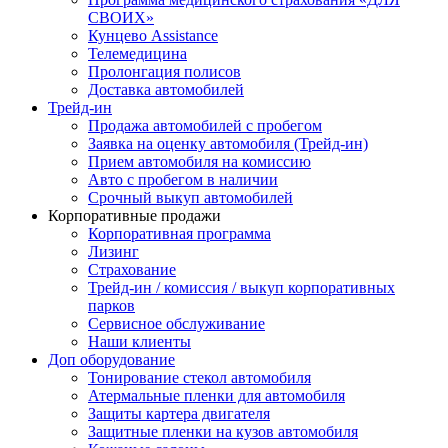
СВОИХ»
Кунцево Assistance
Телемедицина
Пролонгация полисов
Доставка автомобилей
Трейд-ин
Продажа автомобилей с пробегом
Заявка на оценку автомобиля (Трейд-ин)
Прием автомобиля на комиссию
Авто с пробегом в наличии
Срочный выкуп автомобилей
Корпоративные продажи
Корпоративная программа
Лизинг
Страхование
Трейд-ин / комиссия / выкуп корпоративных
парков
Cервисное обслуживание
Наши клиенты
Доп оборудование
Тонирование стекол автомобиля
Атермальные пленки для автомобиля
Защиты картера двигателя
Защитные пленки на кузов автомобиля