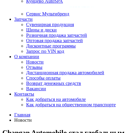
Кунцево AutoSPA
Сервис Мультибренд
Запчасти
Сувенирная продукция
Шины и диски
Розничная продажа запчастей
Оптовая продажа запчастей
Дисконтные программы
Запрос по VIN код
О компании
Новости
Отзывы
Дистанционная продажа автомобилей
Способы оплаты
Возврат денежных средств
Вакансии
Контакты
Как добраться на автомобиле
Как добраться на общественном транспорте
Главная
Новости
Changan Automobile стал глобальным