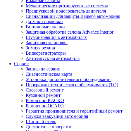
Кожаные салоны
Механические противоугонные системы
Предпусковой подогреватель двигателя
Сигнализации для защиты Вашего автомобиля
Датчики парковки
Виниловые пленки
Защитная обработка салона Advance Interior
Шумоизоляция в автомобилях
Защитная полировка
Зимняя резина
Видеорегистраторы
Автозапуск на автомобиль
Сервис
Запись на сервис
Диагностическая карта
Установка дополнительного оборудования
Программы технического обслуживания (ТО)
Слесарный ремонт
Кузовной ремонт
Ремонт по КАСКО
Ремонт по ОСАГО
Гарантия производителя и гарантийный ремонт
Служба эвакуации автомобиля
Шинный отель
Дисконтные программы