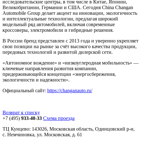
исследовательские центры, в том числе в Китае, Японии,
Великобритании, Германии и США. Сегодня China Changan
Automobile Group делает акцент на инновации, экологичность
и интеллектуальные технологии, предлагая широкий
модельный ряд автомобилей, включая современные
кроссоверы, электромобили и гибридные решения.
В России бренд представлен с 2013 года и уверенно укрепляет
свои позиции на рынке за счёт высокого качества продукции,
передовых технологий и развитой дилерской сети.
«Автономное вождение» и «низкоуглеродная мобильность» —
ключевые направления развития компании,
придерживающейся концепции «энергосбережения,
экологичности и надежности».
Официальный сайт:
https://changanauto.ru/
Возврат к списку
+7 (495)
933-40-33
Схема проезда
ТЦ Кунцево: 143026, Московская область, Одинцовский р-н,
с. Немчиновка, ул. Московская, д. 61